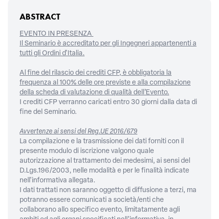
ABSTRACT
EVENTO IN PRESENZA
Il Seminario è accreditato per gli Ingegneri appartenenti a
tutti gli Ordini d'Italia.
Al fine del rilascio dei crediti CFP, è obbligatoria la
frequenza al 100% delle ore previste e alla compilazione
della scheda di valutazione di qualità dell’Evento.
I crediti CFP verranno caricati entro 30 giorni dalla data di
fine del Seminario.
Avvertenze ai sensi del Reg.UE 2016/679
La compilazione e la trasmissione dei dati forniti con il
presente modulo di iscrizione valgono quale
autorizzazione al trattamento dei medesimi, ai sensi del
D.Lgs.196/2003, nelle modalità e per le finalità indicate
nell'informativa allegata.
I dati trattati non saranno oggetto di diffusione a terzi, ma
potranno essere comunicati a società/enti che
collaborano allo specifico evento, limitatamente agli