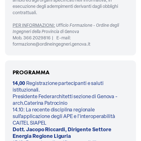
ambiti ed agli organi specificati nell’informativa, in
esecuzione degli adempimenti derivanti dagli obblighi
contrattuali.
PER INFORMAZIONI:
Ufficio Formazione - Ordine degli
Ingegneri della Provincia di Genova
Mob. 366 2029816 | E-mail:
formazione@ordineingegneri.genova.it
PROGRAMMA
14,00
Registrazione partecipanti e saluti
istituzionali.
Presidente Federarchitetti sezione di Genova -
arch.Caterina Patrocinio
14.10: La recente disciplina regionale
sull'applicazione degli APE e l'interoperabilità
CAITEL SIAPEL
Dott. Jacopo Riccardi, Dirigente Settore
Energia Regione Liguria