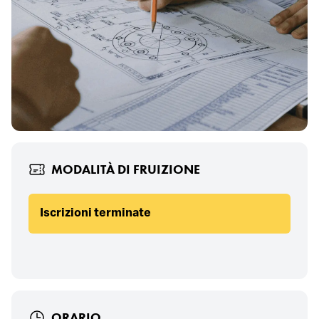
MODALITÀ DI FRUIZIONE
Iscrizioni terminate
ORARIO