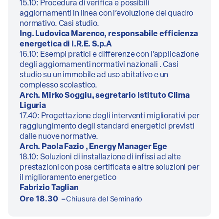
15.10: Procedura di verifica e possibili
aggiornamenti in linea con l’evoluzione del quadro
normativo. Casi studio.
Ing. Ludovica Marenco, responsabile efficienza
energetica di I.R.E. S.p.A
16.10: Esempi pratici e differenze con l’applicazione
degli aggiornamenti normativi nazionali . Casi
studio su un immobile ad uso abitativo e un
complesso scolastico.
Arch. Mirko Soggiu, segretario Istituto Clima
Liguria
17.40: Progettazione degli interventi migliorativi per
raggiungimento degli standard energetici previsti
dalle nuove normative.
Arch. Paola Fazio , Energy Manager Ege
18.10: Soluzioni di installazione di infissi ad alte
prestazioni con posa certificata e altre soluzioni per
il miglioramento energetico
Fabrizio Taglian
Ore 18.30
–
Chiusura del Seminario