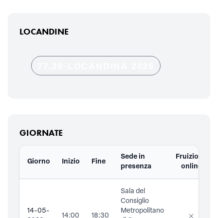
LOCANDINE
77.26-LOCANDINA 2026
GIORNATE
Sede in
Fruizione
Giorno
Inizio
Fine
presenza
online
Sala del
Consiglio
14-05-
Metropolitano
14:00
18:30