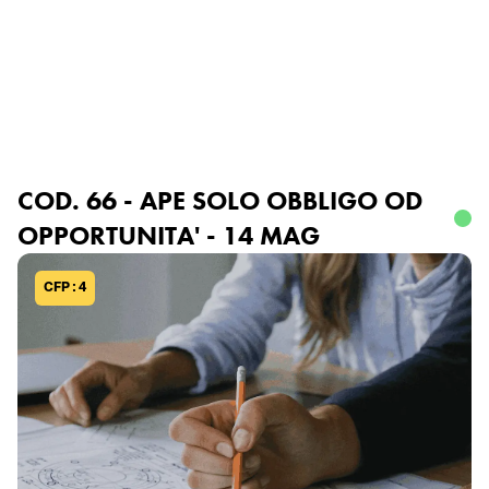
Ordine degli Ingegneri
della Provincia di Genova
Accedi o registrati
COD. 66 - APE SOLO OBBLIGO OD
OPPORTUNITA' - 14 MAG
CFP : 4