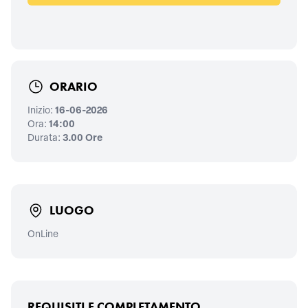
ORARIO
Inizio:
16-06-2026
Ora:
14:00
Durata:
3.00 Ore
LUOGO
OnLine
REQUISITI E COMPLETAMENTO