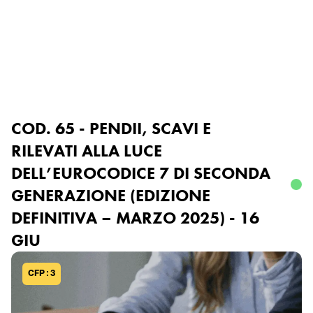
Ordine degli Ingegneri
della Provincia di Genova
Accedi o registrati
COD. 65 - PENDII, SCAVI E
RILEVATI ALLA LUCE
DELL’EUROCODICE 7 DI SECONDA
GENERAZIONE (EDIZIONE
DEFINITIVA – MARZO 2025) - 16
GIU
CFP : 3