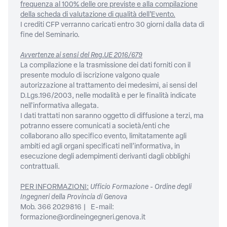
frequenza al 100% delle ore previste e alla compilazione
della scheda di valutazione di qualità dell’Evento.
I crediti CFP verranno caricati entro 30 giorni dalla data di
fine del Seminario.
Avvertenze ai sensi del Reg.UE 2016/679
La compilazione e la trasmissione dei dati forniti con il
presente modulo di iscrizione valgono quale
autorizzazione al trattamento dei medesimi, ai sensi del
D.Lgs.196/2003, nelle modalità e per le finalità indicate
nell'informativa allegata.
I dati trattati non saranno oggetto di diffusione a terzi, ma
potranno essere comunicati a società/enti che
collaborano allo specifico evento, limitatamente agli
ambiti ed agli organi specificati nell’informativa, in
esecuzione degli adempimenti derivanti dagli obblighi
contrattuali.
PER INFORMAZIONI:
Ufficio Formazione - Ordine degli
Ingegneri della Provincia di Genova
Mob. 366 2029816 | E-mail:
formazione@ordineingegneri.genova.it