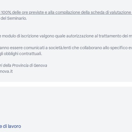
al 100% delle ore previste e alla compilazione della scheda di valutazione 
e del Seminario.
nte modulo di iscrizione valgono quale autorizzazione al trattamento dei 
tranno essere comunicati a società/enti che collaborano allo specifico ev
i obblighi contrattuali.
i della Provincia di Genova
nova.it
e di lavoro