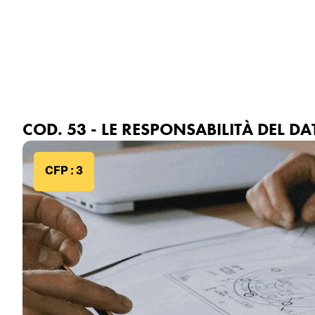
Ordine degli Ingegneri
Formazio
della Provincia di Genova
COD. 53 - LE RESPONSABILITÀ DEL D
CFP : 3