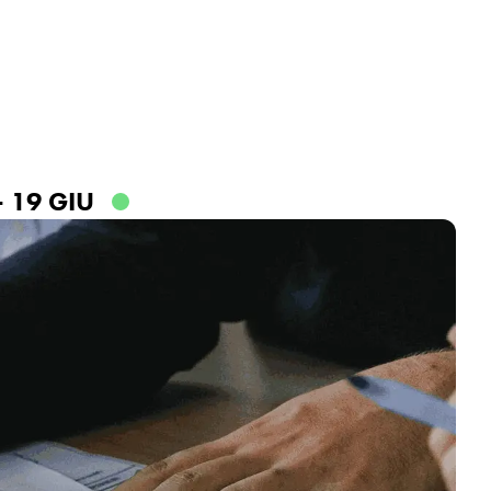
Accedi o registrati
 19 GIU