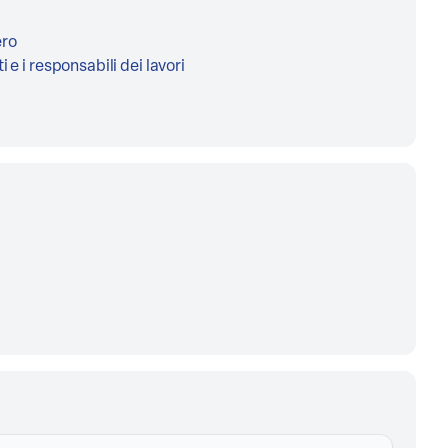
ero
 e i responsabili dei lavori