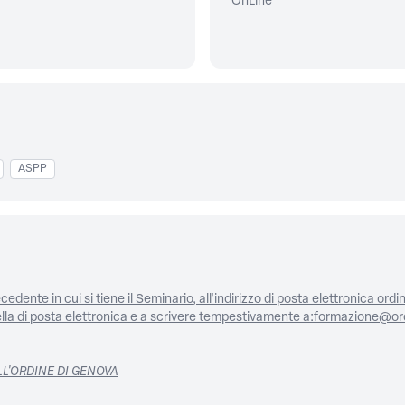
OnLine
ASPP
dente in cui si tiene il Seminario, all'indirizzo di posta elettronica ordinar
casella di posta elettronica e a scrivere tempestivamente a:formazione@o
LL'ORDINE DI GENOVA