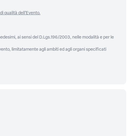
di qualità dell’Evento.
medesimi, ai sensi del D.Lgs.196/2003, nelle modalità e per le
ento, limitatamente agli ambiti ed agli organi specificati