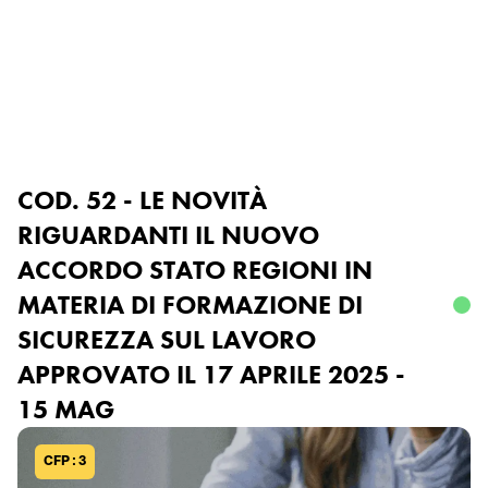
Ordine degli Ingegneri
della Provincia di Genova
Accedi o registrati
COD. 52 - LE NOVITÀ
RIGUARDANTI IL NUOVO
ACCORDO STATO REGIONI IN
MATERIA DI FORMAZIONE DI
SICUREZZA SUL LAVORO
APPROVATO IL 17 APRILE 2025 -
15 MAG
CFP : 3