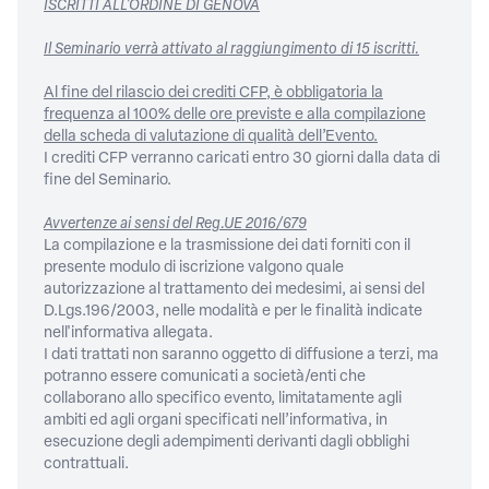
ISCRITTI ALL'ORDINE DI GENOVA
Il Seminario verrà attivato al raggiungimento di 15 iscritti.
Al fine del rilascio dei crediti CFP, è obbligatoria la
frequenza al 100% delle ore previste e alla compilazione
della scheda di valutazione di qualità dell’Evento.
I crediti CFP verranno caricati entro 30 giorni dalla data di
fine del Seminario.
Avvertenze ai sensi del Reg.UE 2016/679
La compilazione e la trasmissione dei dati forniti con il
presente modulo di iscrizione valgono quale
autorizzazione al trattamento dei medesimi, ai sensi del
D.Lgs.196/2003, nelle modalità e per le finalità indicate
nell'informativa allegata.
I dati trattati non saranno oggetto di diffusione a terzi, ma
potranno essere comunicati a società/enti che
collaborano allo specifico evento, limitatamente agli
ambiti ed agli organi specificati nell’informativa, in
esecuzione degli adempimenti derivanti dagli obblighi
contrattuali.