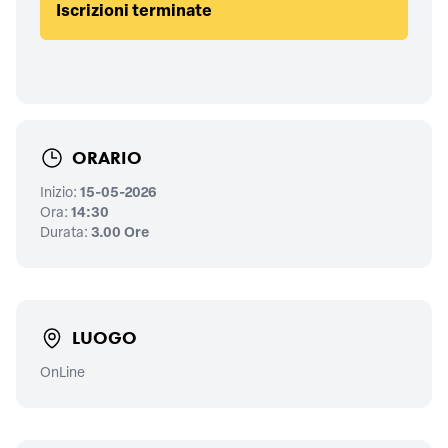
Iscrizioni terminate
ORARIO
Inizio:
15-05-2026
Ora:
14:30
Durata:
3.00 Ore
LUOGO
OnLine