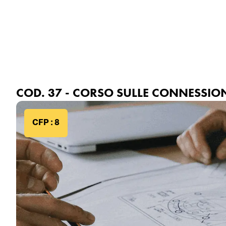
Ordine degli Ingegneri
Formazio
della Provincia di Genova
COD. 37 - CORSO SULLE CONNESSIONI
CFP : 8