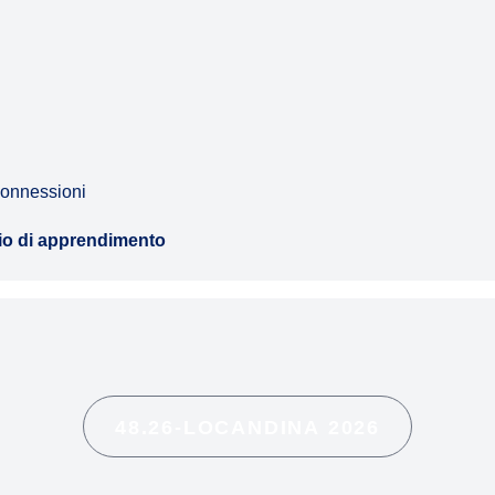
Connessioni
io di apprendimento
48.26-LOCANDINA 2026