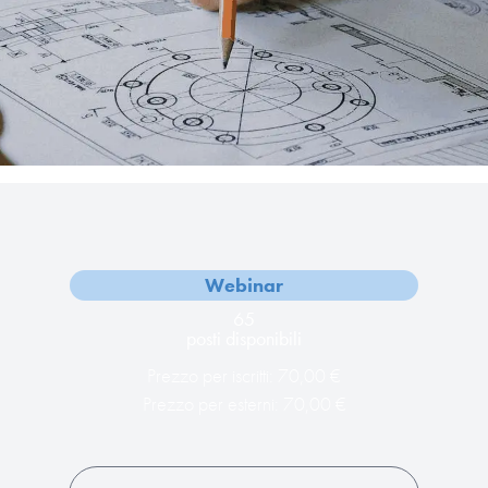
Webinar
65
posti disponibili
Prezzo per iscritti: 70,00 €
Prezzo per esterni: 70,00 €