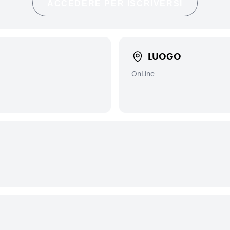
ACCEDERE PER ISCRIVERSI
LUOGO
OnLine