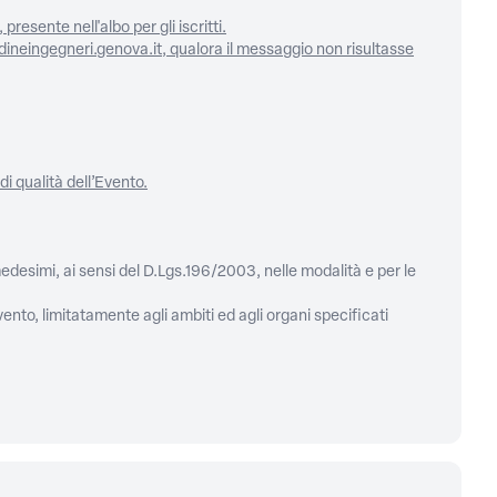
presente nell'albo per gli iscritti.
rdineingegneri.genova.it, qualora il messaggio non risultasse
di qualità dell’Evento.
medesimi, ai sensi del D.Lgs.196/2003, nelle modalità e per le
ento, limitatamente agli ambiti ed agli organi specificati