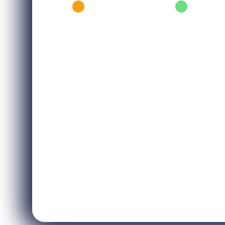
Corso
Seminar