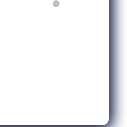
a tecnica
Assemblea